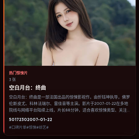
热门惊悚片
3 张
空白月台：终曲
空白月台：终曲是一部法国出品的惊悚影视作，由忻钰坤执导，佛罗
伦斯·皮尤、科林·法瑞尔、雷佳音等主演。影片于2007-01-22在多地
院线与网络平台陆续上线，片长88分钟，适合喜欢惊悚类型、关注
人物命运与城市气质的观众观看。爱情线并不喧宾夺主，更像一条牵
5017
230
2007-01-22
引主角走向自我认知的暗线。内容聚焦人物选择与情节推进，节奏与
#口碑片单#惊悚#综艺#
视听语言统一，可作为休闲观影或类型片补片的选择。