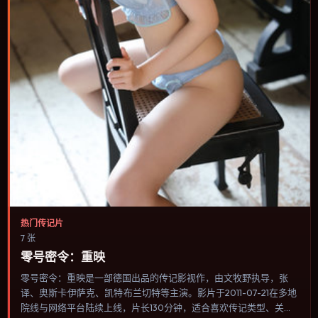
热门传记片
7 张
零号密令：重映
零号密令：重映是一部德国出品的传记影视作，由文牧野执导，张
译、奥斯卡·伊萨克、凯特·布兰切特等主演。影片于2011-07-21在多地
院线与网络平台陆续上线，片长130分钟，适合喜欢传记类型、关注