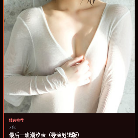
精选推荐
3 张
最后一班潮汐表（导演剪辑版）